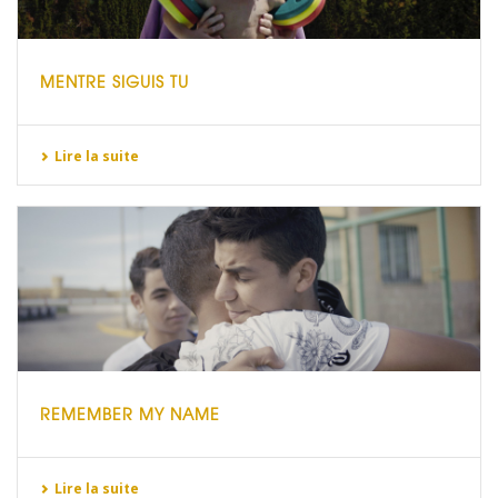
MENTRE SIGUIS TU
Lire la suite
REMEMBER MY NAME
Lire la suite