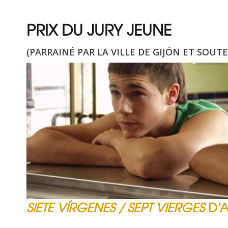
PRIX DU JURY JEUNE
(PARRAINÉ PAR LA VILLE DE GIJÓN ET SOU
SIETE VÍRGENES / SEPT VIERGES
D’