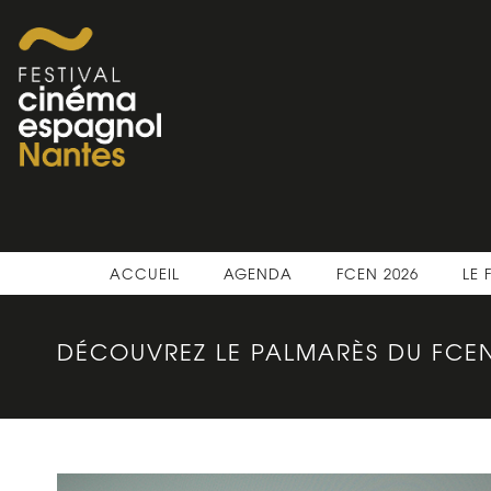
ACCUEIL
AGENDA
FCEN 2026
LE 
DÉCOUVREZ LE PALMARÈS DU FCEN