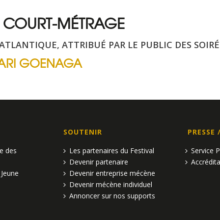
R COURT-MÉTRAGE
-ATLANTIQUE, ATTRIBUÉ PAR LE PUBLIC DES SOI
MARI GOENAGA
SOUTENIR
PRESSE 
pe des
Les partenaires du Festival
Service 
Devenir partenaire
Accrédita
 Jeune
Devenir entreprise mécène
Devenir mécène individuel
Annoncer sur nos supports