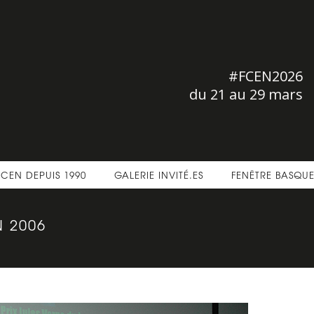
#FCEN2026
du 21 au 29 mars
FCEN DEPUIS 1990
GALERIE INVITÉ.ES
FENÊTRE BASQU
 2006