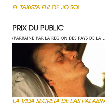
EL TAXISTA FUL
DE JO SOL
PRIX DU PUBLIC
(PARRAINÉ PAR LA RÉGION DES PAYS DE LA L
LA VIDA SECRETA DE LAS PALABRA