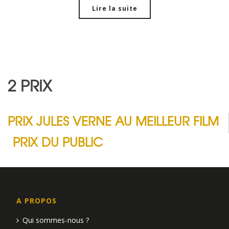
Lire la suite
2 PRIX
PRIX JULES VERNE AU MEILLEUR FILM
PRIX DU PUBLIC
A PROPOS
Qui sommes-nous ?