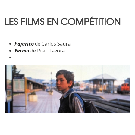
LES FILMS EN COMPÉTITION
Pajarico
de Carlos Saura
Yerma
de Pilar Távora
…