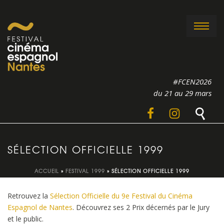
#FCEN2026
du 21 au 29 mars
SÉLECTION OFFICIELLE 1999
ACCUEIL
»
FESTIVAL 1999
»
SÉLECTION OFFICIELLE 1999
Retrouvez la
Sélection Officielle du 9e Festival du Cinéma
Espagnol de Nantes
. Découvrez ses 2 Prix décernés par le Jury
et le public.