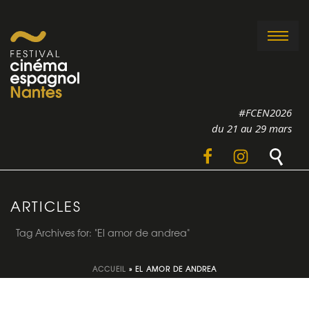
#FCEN2026
du 21 au 29 mars
ARTICLES
Tag Archives for: "El amor de andrea"
ACCUEIL
»
EL AMOR DE ANDREA