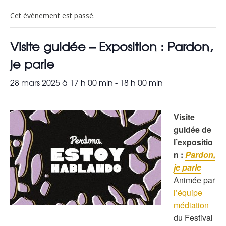
Cet évènement est passé.
Visite guidée – Exposition : Pardon,
je parle
28 mars 2025 à 17 h 00 min
-
18 h 00 min
Visite
guidée de
l’expositio
n :
Pardon,
je parle
Animée par
l’équipe
médiation
du Festival