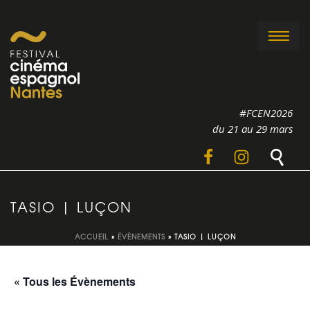
#FCEN2026
du 21 au 29 mars
TASIO | LUÇON
ACCUEIL
»
ÉVÈNEMENTS
»
TASIO | LUÇON
« Tous les Évènements