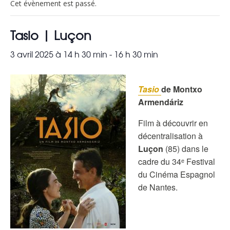
Cet évènement est passé.
Tasio | Luçon
3 avril 2025 à 14 h 30 min
-
16 h 30 min
Tasio
de Montxo
Armendáriz
Film à découvrir en
décentralisation à
Luçon
(85) dans le
cadre du 34ᵉ Festival
du Cinéma Espagnol
de Nantes.