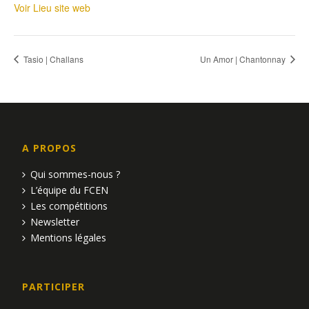
Voir Lieu site web
Tasio | Challans
Un Amor | Chantonnay
A PROPOS
Qui sommes-nous ?
L’équipe du FCEN
Les compétitions
Newsletter
Mentions légales
PARTICIPER