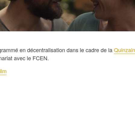
grammé en décentralisation dans le cadre de la
Quinzai
nariat avec le FCEN.
ilm