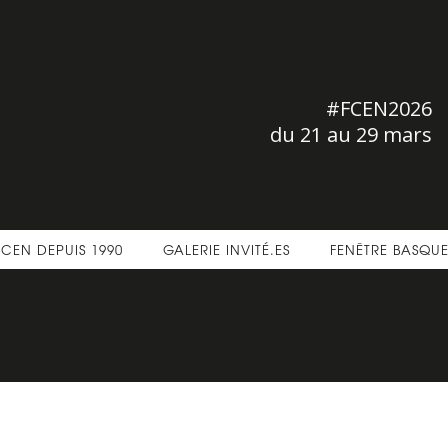
#FCEN2026
du 21 au 29 mars
FCEN DEPUIS 1990
GALERIE INVITÉ.ES
FENÊTRE BASQU