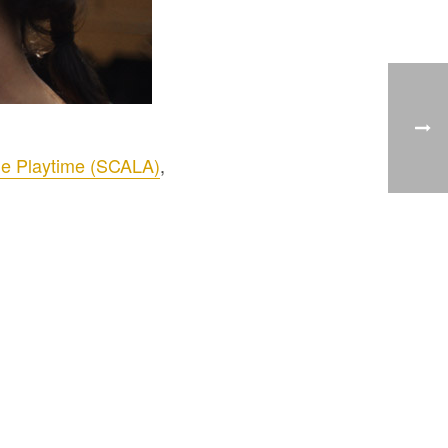
ne Playtime (SCALA)
,