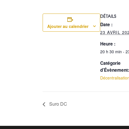
DÉTAILS
Date :
Ajouter au calendrier
23 AVRIL 20
Heure :
20 h 30 min - 2
Catégorie
d’Évènement
Décentralisatio
Suro DC