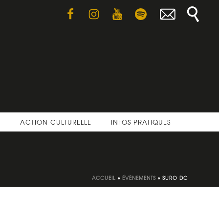
E
ACTION CULTURELLE
INFOS PRATIQUES
ACCUEIL
»
ÉVÈNEMENTS
»
SURO DC