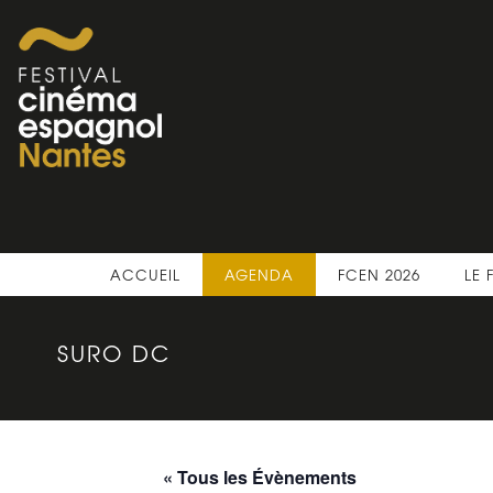
ACCUEIL
AGENDA
FCEN 2026
LE 
SURO DC
« Tous les Évènements