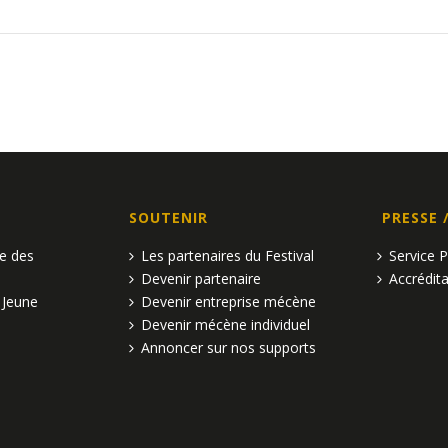
SOUTENIR
PRESSE 
pe des
Les partenaires du Festival
Service 
Devenir partenaire
Accrédita
 Jeune
Devenir entreprise mécène
Devenir mécène individuel
Annoncer sur nos supports