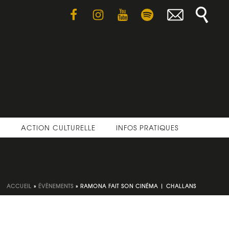
E
ACTION CULTURELLE
INFOS PRATIQUES
ACCUEIL
»
ÉVÈNEMENTS
»
RAMONA FAIT SON CINÉMA | CHALLANS