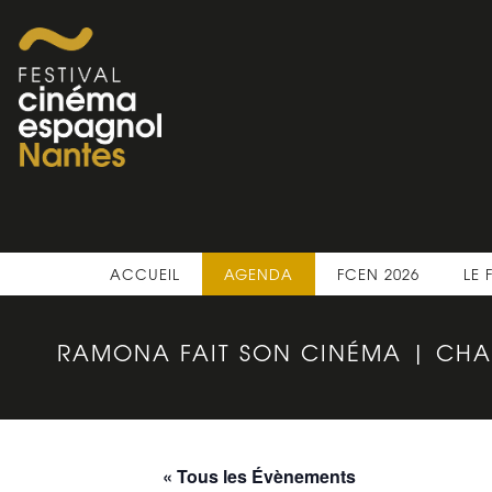
ACCUEIL
AGENDA
FCEN 2026
LE 
RAMONA FAIT SON CINÉMA | CHA
« Tous les Évènements