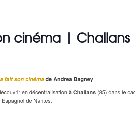
on cinéma | Challans
 fait son cinéma
de Andrea Bagney
découvrir en décentralisation
(85) dans le cad
à Challans
 Espagnol de Nantes.