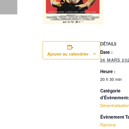
DÉTAILS
Date :
Ajouter au calendrier
26 MARS 20
Heure :
20 h 30 min
Catégorie
d’Évènement
Décentralisatio
Évènement T
Ramona