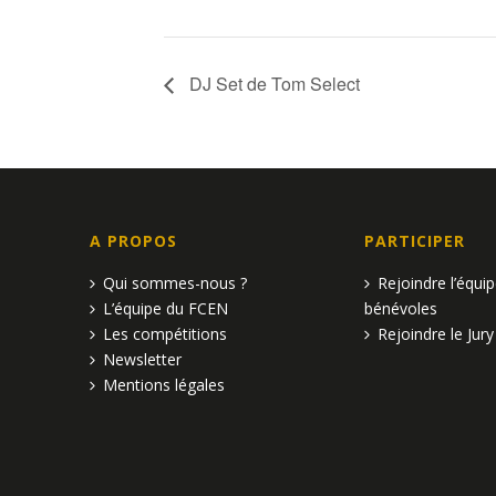
DJ Set de Tom Select
A PROPOS
PARTICIPER
Qui sommes-nous ?
Rejoindre l’équi
L’équipe du FCEN
bénévoles
Les compétitions
Rejoindre le Jury
Newsletter
Mentions légales