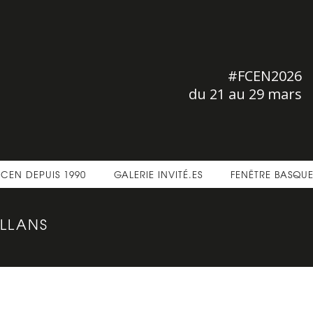
#FCEN2026
du 21 au 29 mars
FCEN DEPUIS 1990
GALERIE INVITÉ.ES
FENÊTRE BASQU
LLANS