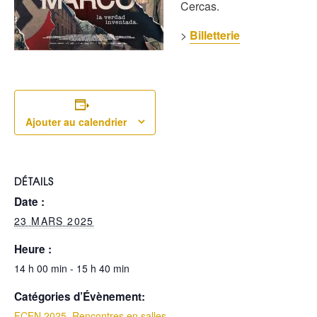
Cercas.
>
Billetterie
Ajouter au calendrier
DÉTAILS
Date :
23 MARS 2025
Heure :
14 h 00 min - 15 h 40 min
Catégories d’Évènement:
FCEN 2025
,
Rencontres en salles