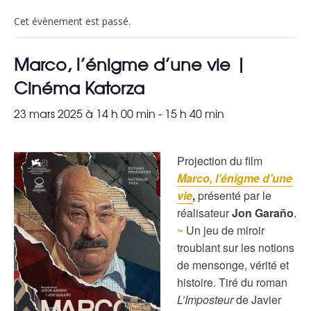
Cet évènement est passé.
Marco, l’énigme d’une vie |
Cinéma Katorza
23 mars 2025 à 14 h 00 min
-
15 h 40 min
Projection du film
Marco, l’énigme d’une
vie
,
présenté par le
réalisateur
Jon Garaño
.
~
Un jeu de miroir
troublant sur les notions
de mensonge, vérité et
histoire. Tiré du roman
L’Imposteur
de Javier