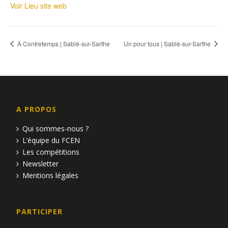
Voir Lieu site web
À Contretemps | Sablé-sur-Sarthe
Un pour tous | Sablé-sur-Sarthe
A PROPOS
Qui sommes-nous ?
L’équipe du FCEN
Les compétitions
Newsletter
Mentions légales
PARTICIPER