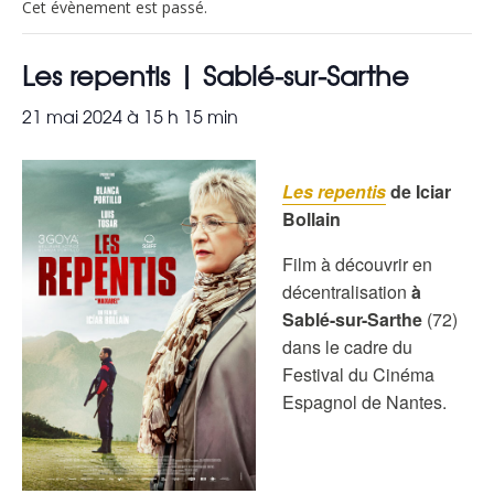
Cet évènement est passé.
Les repentis | Sablé-sur-Sarthe
21 mai 2024 à 15 h 15 min
Les repentis
de Iciar
Bollain
Film à découvrir en
décentralisation
à
Sablé-sur-Sarthe
(72)
dans le cadre du
Festival du Cinéma
Espagnol de Nantes.