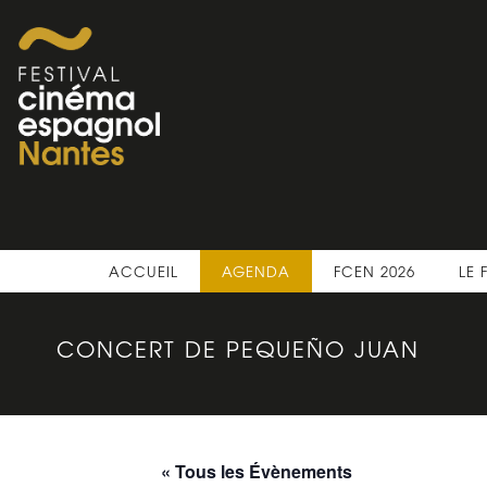
ACCUEIL
AGENDA
FCEN 2026
LE 
CONCERT DE PEQUEÑO JUAN
« Tous les Évènements