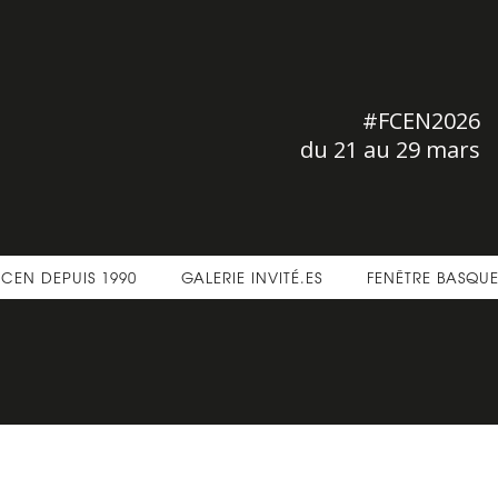
#FCEN2026
du 21 au 29 mars
FCEN DEPUIS 1990
GALERIE INVITÉ.ES
FENÊTRE BASQU