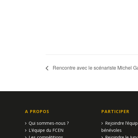
Rencontre avec le scénariste Michel 
A PROPOS
PARTICIPER
Qui sommes-nous ?
Rejoindre l’équi
L’équipe du FCEN
bénévoles
Les compétitions
Rejoindre le Jury