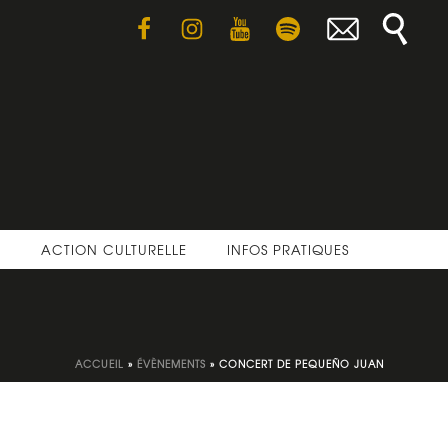
E
ACTION CULTURELLE
INFOS PRATIQUES
ACCUEIL
»
ÉVÈNEMENTS
»
CONCERT DE PEQUEÑO JUAN