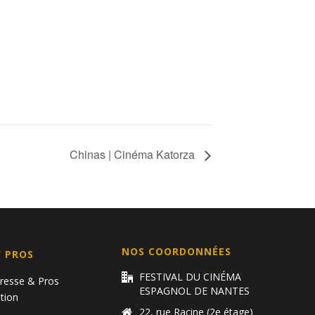
Chinas | Cinéma Katorza
NOS COORDONNÉES
/ PROS
FESTIVAL DU CINÉMA
Presse & Pros
ESPAGNOL DE NANTES
tion
22, rue Racine (2e étage)