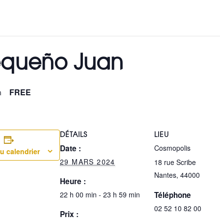
equeño Juan
n
FREE
DÉTAILS
LIEU
Date :
Cosmopolis
u calendrier
29 MARS 2024
18 rue Scribe
Nantes
,
44000
Heure :
22 h 00 min - 23 h 59 min
Téléphone
02 52 10 82 00
Prix :