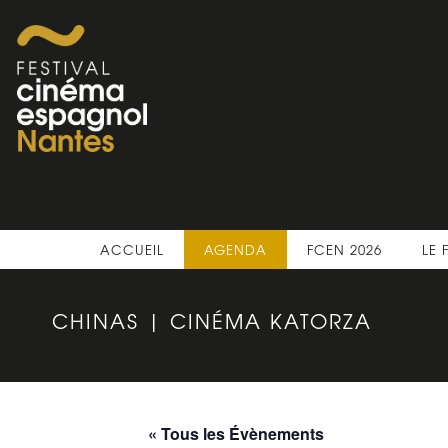
ACCUEIL
AGENDA
FCEN 2026
LE 
CHINAS | CINÉMA KATORZA
« Tous les Évènements