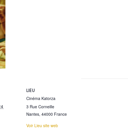
LIEU
Cinéma Katorza
24
3 Rue Corneille
Nantes
,
44000
France
Voir Lieu site web