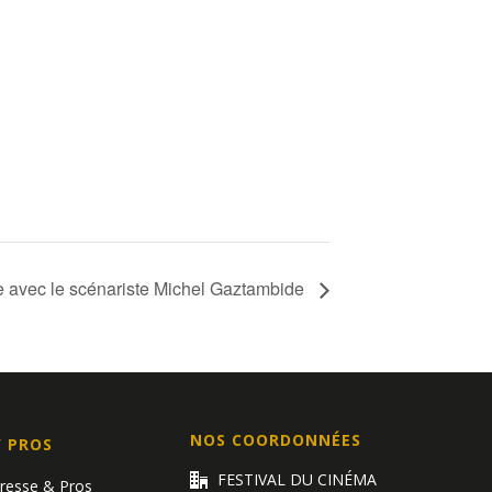
 avec le scénariste Michel Gaztambide
NOS COORDONNÉES
/ PROS
FESTIVAL DU CINÉMA
Presse & Pros