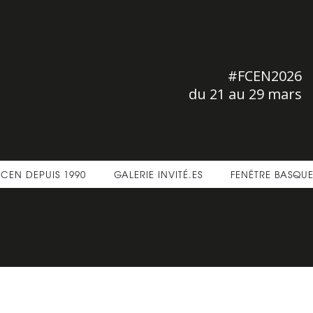
#FCEN2026
du 21 au 29 mars
FCEN DEPUIS 1990
GALERIE INVITÉ.ES
FENÊTRE BASQU