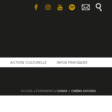
E
ACTION CULTURELLE
INFOS PRATIQUES
ACCUEIL
»
ÉVÈNEMENTS
»
CHINAS | CINÉMA KATORZA