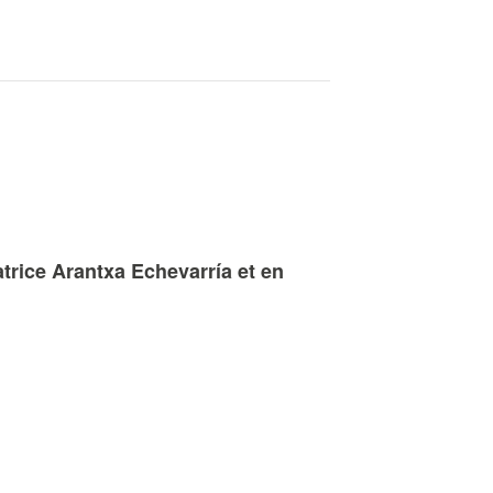
satrice Arantxa Echevarría et en