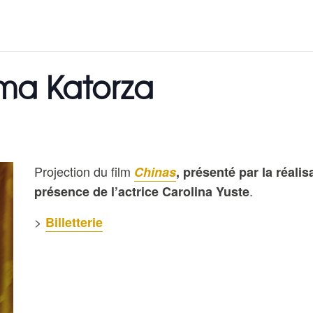
ma Katorza
Projection du film
Chinas
, présenté par la réali
.
présence de l’actrice Carolina Yuste
>
Billetterie