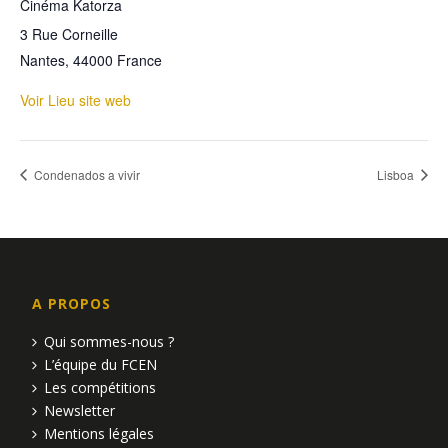
Cinéma Katorza
3 Rue Corneille
Nantes
,
44000
France
Voir Lieu site web
Condenados a vivir
Lisboa
A PROPOS
Qui sommes-nous ?
L’équipe du FCEN
Les compétitions
Newsletter
Mentions légales