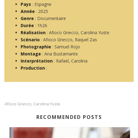
Pays
: Espagne
Année
: 2025
Genre
: Documentaire
Durée
: 1h26
Réalisation
: Afioco Gnecco, Carolina Yuste
Scénario
: Afioco Gnecco, Raquel Zas
Photographie
: Samuel Rojo
Montage
: Ana Bustamante
Interprétation
: Rafael, Carolina
Production
:
Afioco Gnecco
Carolina Yuste
,
RECOMMENDED POSTS