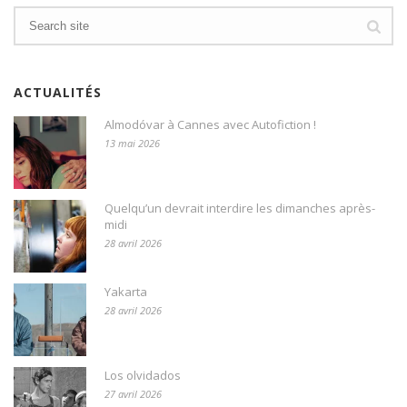
ACTUALITÉS
Almodóvar à Cannes avec Autofiction !
13 mai 2026
Quelqu’un devrait interdire les dimanches après-
midi
28 avril 2026
Yakarta
28 avril 2026
Los olvidados
27 avril 2026