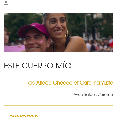
ESTE CUERPO MÍO
de Afioco Gnecco et Carolina Yuste
Avec Rafael, Carolina