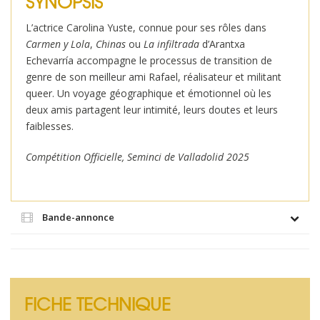
SYNOPSIS
L’actrice Carolina Yuste, connue pour ses rôles dans
Carmen y Lola
,
Chinas
ou
La infiltrada
d’Arantxa
Echevarría accompagne le processus de transition de
genre de son meilleur ami Rafael, réalisateur et militant
queer.
Un voyage
géographique et émotionnel où les
deux amis partagent leur intimité, leurs doutes et leurs
faiblesses.
Compétition Officielle, Seminci de Valladolid 2025
Bande-annonce
FICHE TECHNIQUE