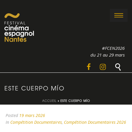
#FCEN2026
du 21 au 29 mars
ESTE CUERPO MÍO
ACCUEIL
»
ESTE CUERPO MÍO
Posted
19 mars 2026
In
Compétition Documentaires
,
Compétition Documentaires 2026