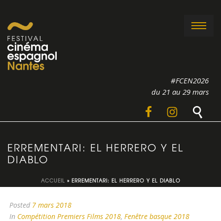
#FCEN2026
du 21 au 29 mars
ERREMENTARI: EL HERRERO Y EL
DIABLO
ACCUEIL
»
ERREMENTARI: EL HERRERO Y EL DIABLO
Posted
7 mars 2018
In
Compétition Premiers Films 2018
,
Fenêtre basque 2018