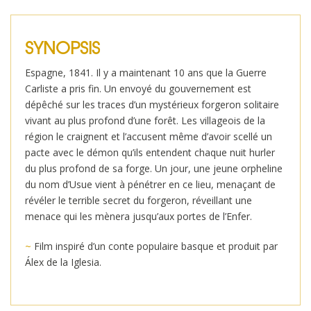
SYNOPSIS
Espagne, 1841. Il y a maintenant 10 ans que la Guerre
Carliste a pris fin. Un envoyé du gouvernement est
dépêché sur les traces d’un mystérieux forgeron solitaire
vivant au plus profond d’une forêt. Les villageois de la
région le craignent et l’accusent même d’avoir scellé un
pacte avec le démon qu’ils entendent chaque nuit hurler
du plus profond de sa forge. Un jour, une jeune orpheline
du nom d’Usue vient à pénétrer en ce lieu, menaçant de
révéler le terrible secret du forgeron, réveillant une
menace qui les mènera jusqu’aux portes de l’Enfer.
~
Film inspiré d’un conte populaire basque et produit par
Álex de la Iglesia.