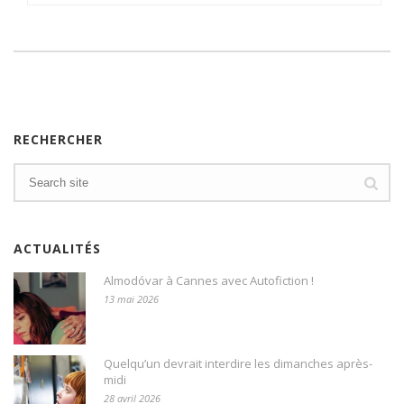
RECHERCHER
ACTUALITÉS
Almodóvar à Cannes avec Autofiction !
13 mai 2026
Quelqu’un devrait interdire les dimanches après-
midi
28 avril 2026