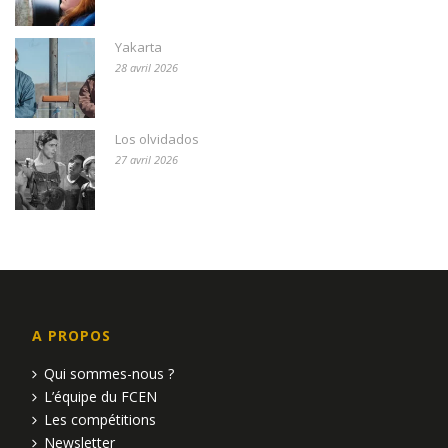
Yakarta
28 avril 2026
Los olvidados
27 avril 2026
A PROPOS
Qui sommes-nous ?
L’équipe du FCEN
Les compétitions
Newsletter