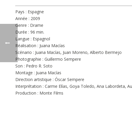
Pays : Espagne
Année : 2009
Genre : Drame
Durée : 96 min.
Langue : Espagnol
Réalisation : Juana Macías
Scénario : Juana Macías, Juan Moreno, Alberto Bermejo
Photographie : Guillermo Sempere
Son : Pedro R. Soto
Montage : Juana Macías
Direction artistique : Óscar Sempere
Interprétation : Carme Elías, Goya Toledo, Ana Labordeta, Au
Production : Monte Films