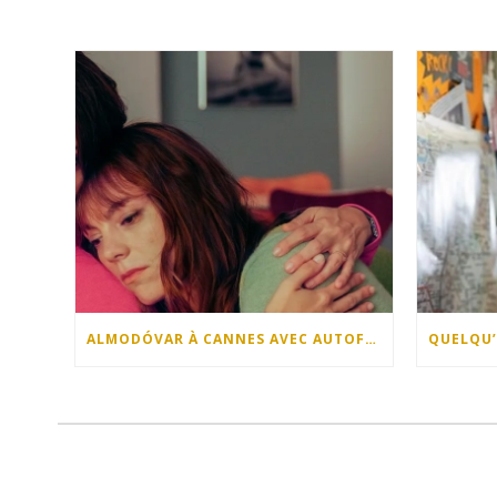
ALMODÓVAR À CANNES AVEC AUTOFICTION !