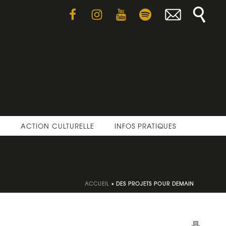
E
ACTION CULTURELLE
INFOS PRATIQUES
ACCUEIL
»
DES PROJETS POUR DEMAIN