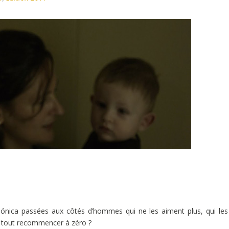
 Mónica passées aux côtés d’hommes qui ne les aiment plus, qui le
de tout recommencer à zéro ?