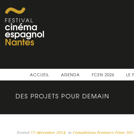
ACCUEIL
AGENDA
FCEN 2026
LE 
DES PROJETS POUR DEMAIN
Posted
12 décembre 2014
In
Compétition Premiers Films 201