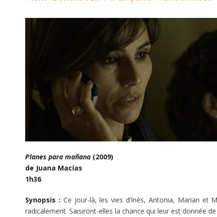
Planes para mañana
(2009)
de Juana Macías
1h36
Synopsis :
Ce jour-là, les vies d’Inès, Antonia, Marian et
radicalement. Saisiront-elles la chance qui leur est donnée 