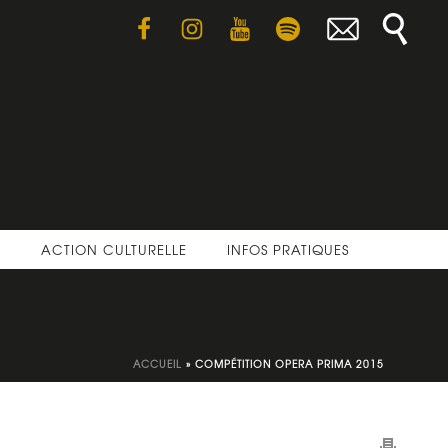
E
ACTION CULTURELLE
INFOS PRATIQUES
ACCUEIL
»
COMPÉTITION OPERA PRIMA 2015