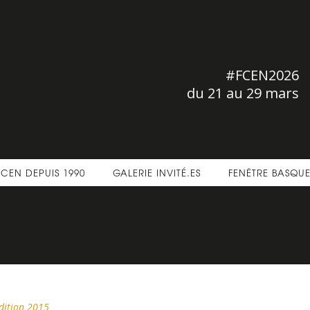
#FCEN2026
du 21 au 29 mars
FCEN DEPUIS 1990
GALERIE INVITÉ.ES
FENÊTRE BASQU
dition 2015