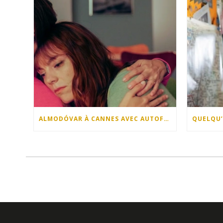
ALMODÓVAR À CANNES AVEC AUTOFICTION !