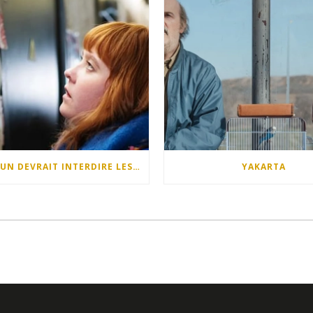
QUELQU’UN DEVRAIT INTERDIRE LES DIMANCHES APRÈS-MIDI
YAKARTA