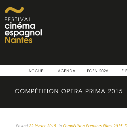
ACCUEIL
AGENDA
FCEN 2026
LE 
COMPÉTITION OPERA PRIMA 2015
Posted
22 février 2015
In
Compétition Premiers Films 2015
,
E