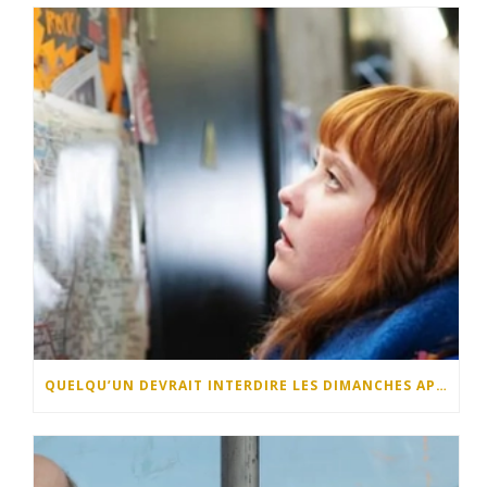
QUELQU’UN DEVRAIT INTERDIRE LES DIMANCHES APRÈS-MIDI