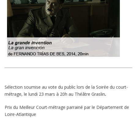
Sélection soumise au vote du public lors de la Soirée du court-
métrage, le lundi 23 mars à 20h au Théâtre Graslin
.
Prix du Meilleur Court-métrage parrainé par le Département de
Loire-Atlantique