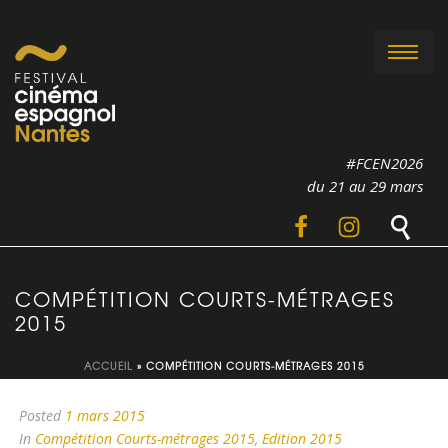
#FCEN2026
du 21 au 29 mars
COMPÉTITION COURTS-MÉTRAGES
2015
ACCUEIL
»
COMPÉTITION COURTS-MÉTRAGES 2015
Posted
1 mars 2015
In
Compétition Courts-métrages 2015
,
Edition 2015