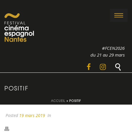
#FCEN2026
du 21 au 29 mars
POSITIF
ACCUEIL
»
POSITIF
Posted
19 mars 2019
In