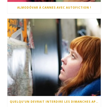
ALMODÓVAR À CANNES AVEC AUTOFICTION !
QUELQU’UN DEVRAIT INTERDIRE LES DIMANCHES APRÈS-MIDI