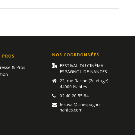
NOS COORDONNÉES
/ PROS
FESTIVAL DU CINÉMA
Presse & Pros
ESPAGNOL DE NANTES
tion
22, rue Racine (2e étage)
44000 Nantes
02 40 20 55 84
festival@cinespagnol-
nantes.com