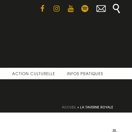
E
ACTION CULTURELLE
INFOS PRATIQUES
ACCUEIL
»
LA TAVERNE ROYALE