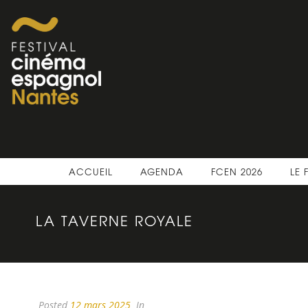
ACCUEIL
AGENDA
FCEN 2026
LE 
LA TAVERNE ROYALE
Posted
12 mars 2025
In