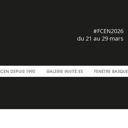
#FCEN2026
du 21 au 29 mars
FCEN DEPUIS 1990
GALERIE INVITÉ.ES
FENÊTRE BASQU