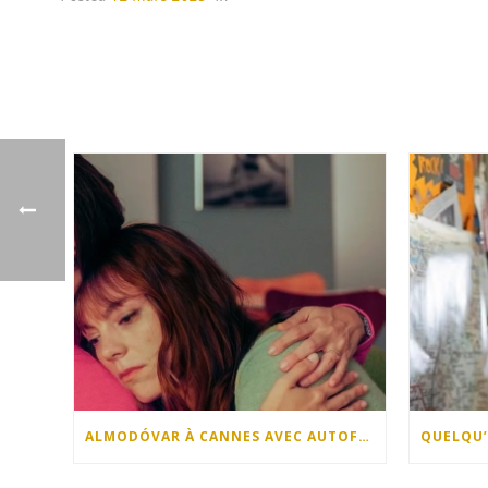
ALMODÓVAR À CANNES AVEC AUTOFICTION !