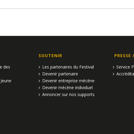
SOUTENIR
PRESSE 
pe des
Les partenaires du Festival
Service 
Devenir partenaire
Accrédita
 Jeune
Devenir entreprise mécène
Devenir mécène individuel
Annoncer sur nos supports