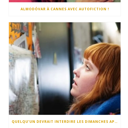
ALMODÓVAR À CANNES AVEC AUTOFICTION !
QUELQU’UN DEVRAIT INTERDIRE LES DIMANCHES APRÈS-MIDI