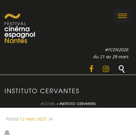
#FCEN2026
du 21 au 29 mars
INSTITUTO CERVANTES
ACCUEIL
»
INSTITUTO CERVANTES
Posted
12 mars 2025
In