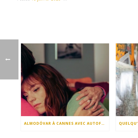
ALMODÓVAR À CANNES AVEC AUTOFICTION !