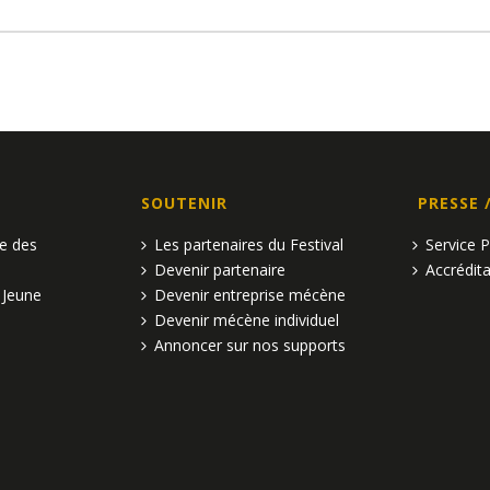
SOUTENIR
PRESSE 
pe des
Les partenaires du Festival
Service 
Devenir partenaire
Accrédita
 Jeune
Devenir entreprise mécène
Devenir mécène individuel
Annoncer sur nos supports