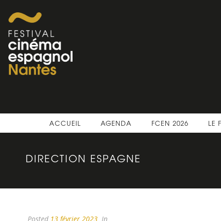
ACCUEIL
AGENDA
FCEN 2026
LE 
DIRECTION ESPAGNE
Posted
13 février 2023
In