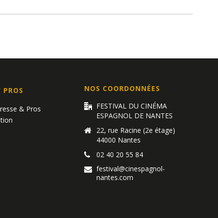
NOS COORDONNÉES
/ PROS
FESTIVAL DU CINÉMA
Presse & Pros
ESPAGNOL DE NANTES
tion
22, rue Racine (2e étage)
44000 Nantes
02 40 20 55 84
festival@cinespagnol-
nantes.com