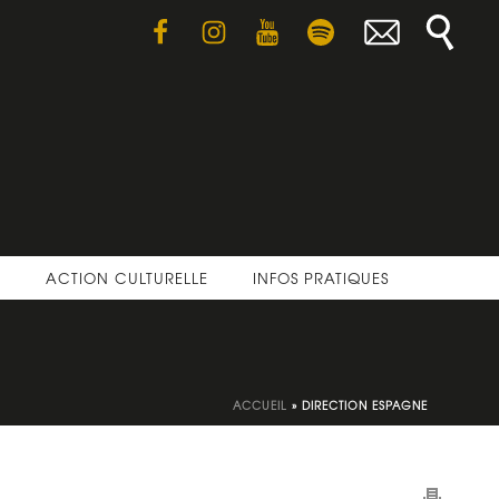
E
ACTION CULTURELLE
INFOS PRATIQUES
ACCUEIL
»
DIRECTION ESPAGNE