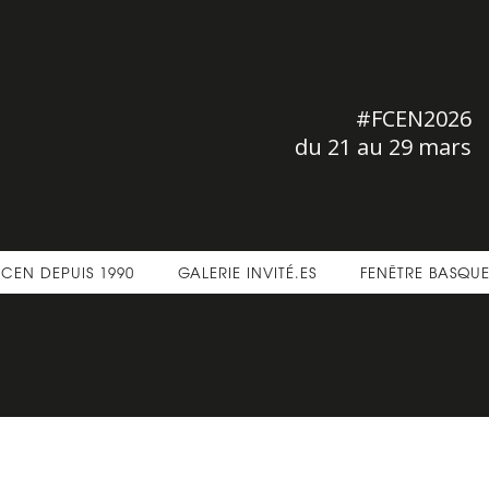
#FCEN2026
du 21 au 29 mars
FCEN DEPUIS 1990
GALERIE INVITÉ.ES
FENÊTRE BASQU