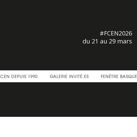
#FCEN2026
du 21 au 29 mars
FCEN DEPUIS 1990
GALERIE INVITÉ.ES
FENÊTRE BASQU