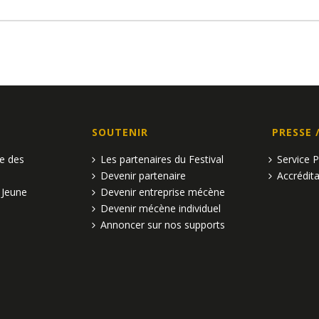
SOUTENIR
PRESSE 
pe des
Les partenaires du Festival
Service 
Devenir partenaire
Accrédita
 Jeune
Devenir entreprise mécène
Devenir mécène individuel
Annoncer sur nos supports