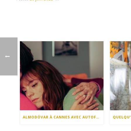
ALMODÓVAR À CANNES AVEC AUTOFICTION !