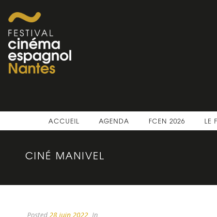
ACCUEIL
AGENDA
FCEN 2026
LE 
CINÉ MANIVEL
Posted
28 juin 2022
In