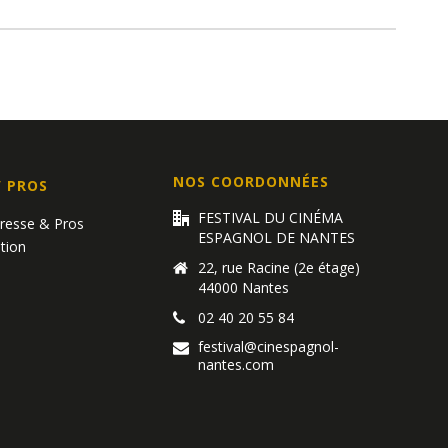
NOS COORDONNÉES
/ PROS
FESTIVAL DU CINÉMA
Presse & Pros
ESPAGNOL DE NANTES
tion
22, rue Racine (2e étage)
44000 Nantes
02 40 20 55 84
festival@cinespagnol-
nantes.com