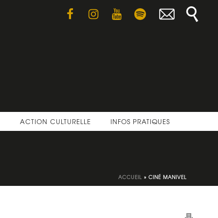
E
ACTION CULTURELLE
INFOS PRATIQUES
ACCUEIL
»
CINÉ MANIVEL