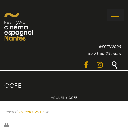
#FCEN2026
du 21 au 29 mars
CCFE
ACCUEIL
»
CCFE
Posted
19 mars 2019
In