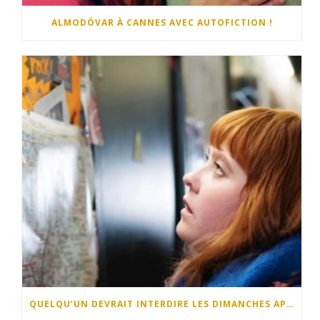
ALMODÓVAR À CANNES AVEC AUTOFICTION !
QUELQU’UN DEVRAIT INTERDIRE LES DIMANCHES APRÈS-MIDI