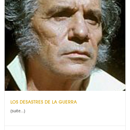
LOS DESASTRES DE LA GUERRA
(suite…)