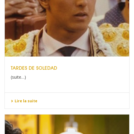
TARDES DE SOLEDAD
(suite…)
Lire la suite