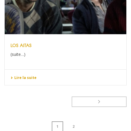
LOS AITAS
(suite…)
Lire la suite
1
2