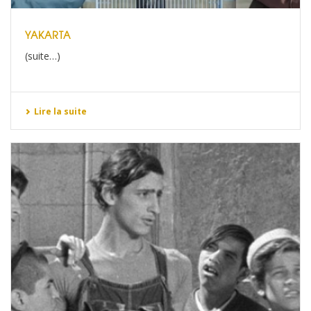
YAKARTA
(suite…)
Lire la suite