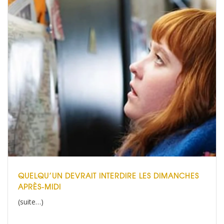
QUELQU’UN DEVRAIT INTERDIRE LES DIMANCHES
APRÈS-MIDI
(suite…)