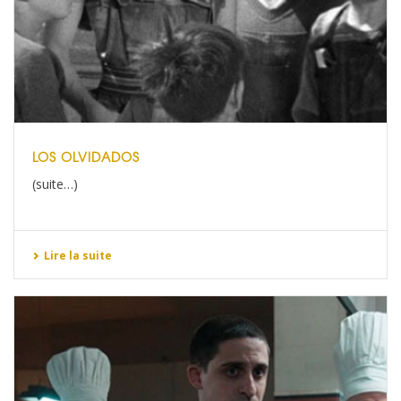
LOS OLVIDADOS
(suite…)
Lire la suite