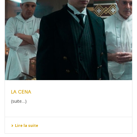
LA CENA
(suite…)
Lire la suite