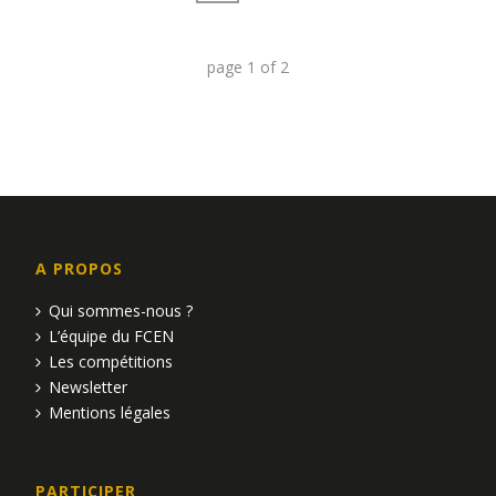
page
1
of
2
A PROPOS
Qui sommes-nous ?
L’équipe du FCEN
Les compétitions
Newsletter
Mentions légales
PARTICIPER