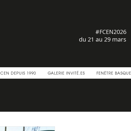
#FCEN2026
du 21 au 29 mars
FCEN DEPUIS 1990
GALERIE INVITÉ.ES
FENÊTRE BASQU