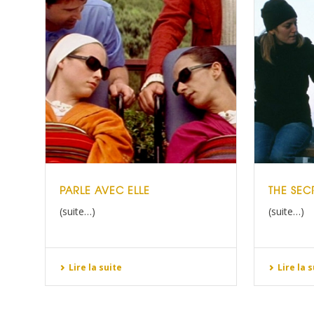
PARLE AVEC ELLE
THE SEC
(suite…)
(suite…)
Lire la suite
Lire la 