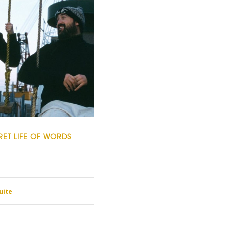
RET LIFE OF WORDS
suite