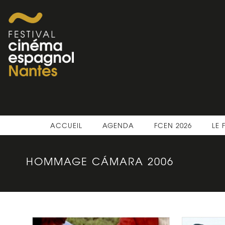
ACCUEIL
AGENDA
FCEN 2026
LE 
HOMMAGE CÁMARA 2006