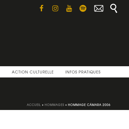
E
ACTION CULTURELLE
INFOS PRATIQUES
ACCUEIL
»
HOMMAGES
»
HOMMAGE CÁMARA 2006