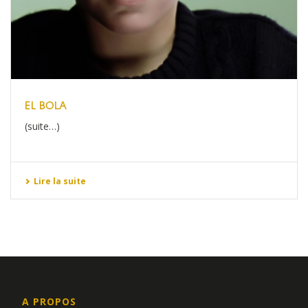
EL BOLA
(suite…)
Lire la suite
A PROPOS