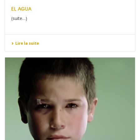
EL AGUA
(suite…)
Lire la suite