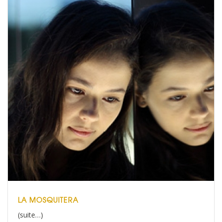
LA MOSQUITERA
(suite…)