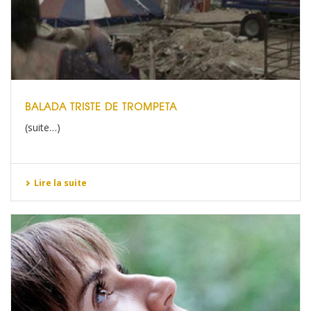
BALADA TRISTE DE TROMPETA
(suite…)
Lire la suite