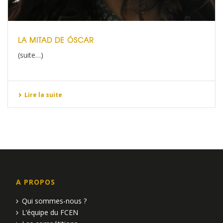
LA MITAD DE ÓSCAR
(suite…)
Lire la suite
A PROPOS
Qui sommes-nous ?
L’équipe du FCEN