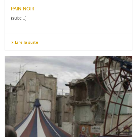
PAIN NOIR
(suite…)
Lire la suite