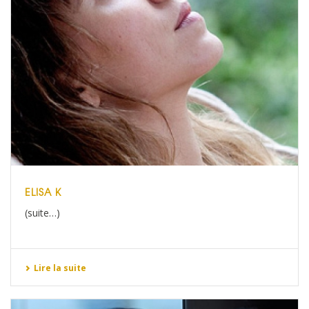
ELISA K
(suite…)
Lire la suite