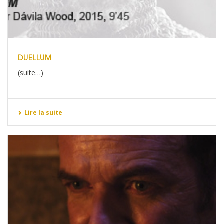
DUELLUM
(suite…)
Lire la suite