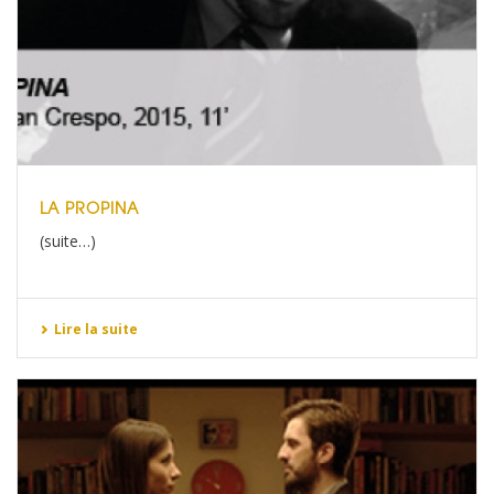
LA PROPINA
(suite…)
Lire la suite