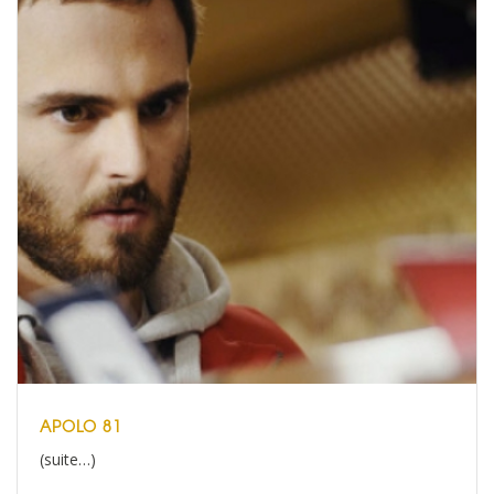
APOLO 81
(suite…)