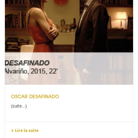
OSCAR DESAFINADO
(suite…)
Lire la suite