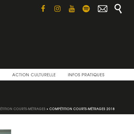
E
ACTION CULTURELLE
INFOS PRATIQUES
TITION COURTS-MÉTRAGES
»
COMPÉTITION COURTS-MÉTRAGES 2018