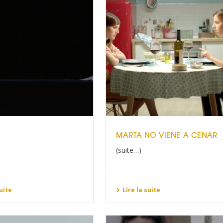
MARTA NO VIENE A CENAR
(suite…)
suite
Lire la suite