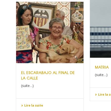
MATRIA
EL ESCARABAJO AL FINAL DE
(suite…)
LA CALLE
(suite…)
Lire la 
Lire la suite