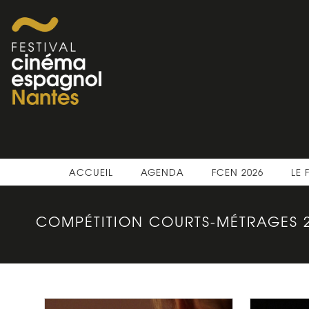
ACCUEIL
AGENDA
FCEN 2026
LE 
COMPÉTITION COURTS-MÉTRAGES 