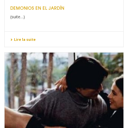
DEMONIOS EN EL JARDÍN
(suite…)
Lire la suite