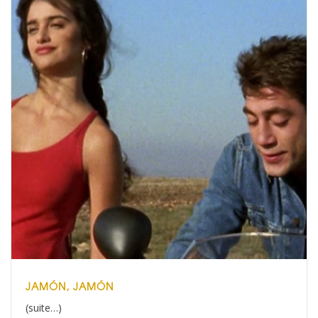
JAMÓN, JAMÓN
(suite…)