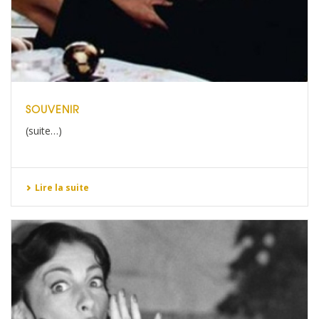
SOUVENIR
(suite…)
Lire la suite