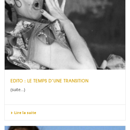
EDITO : LE TEMPS D’UNE TRANSITION
(suite…)
Lire la suite