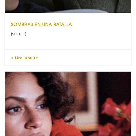
SOMBRAS EN UNA BATALLA
(suite…)
Lire la suite