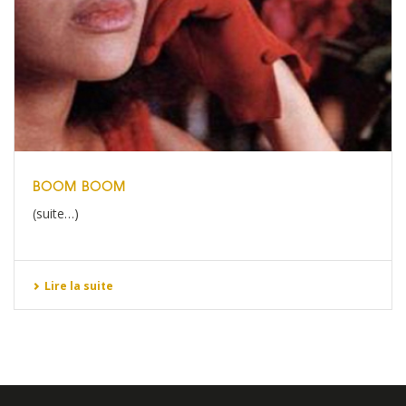
BOOM BOOM
(suite…)
Lire la suite