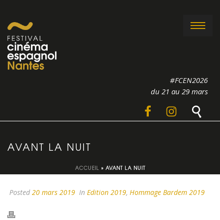
#FCEN2026
du 21 au 29 mars
AVANT LA NUIT
ACCUEIL
»
AVANT LA NUIT
Posted
20 mars 2019
In
Edition 2019
,
Hommage Bardem 2019