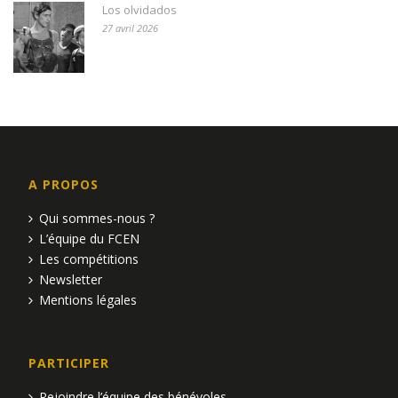
Los olvidados
27 avril 2026
A PROPOS
Qui sommes-nous ?
L’équipe du FCEN
Les compétitions
Newsletter
Mentions légales
PARTICIPER
Rejoindre l’équipe des bénévoles