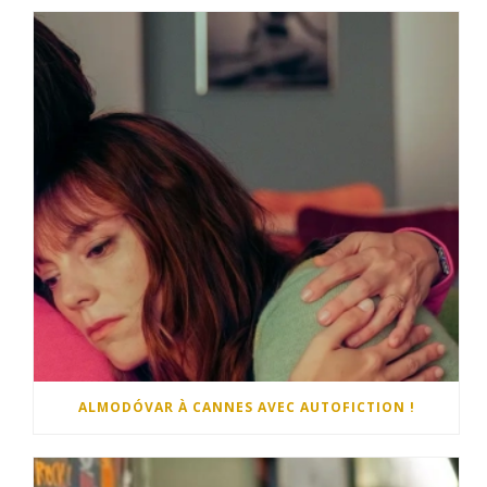
ALMODÓVAR À CANNES AVEC AUTOFICTION !