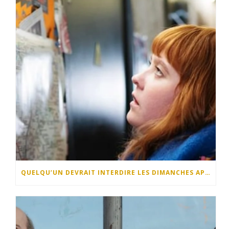
QUELQU’UN DEVRAIT INTERDIRE LES DIMANCHES APRÈS-MIDI