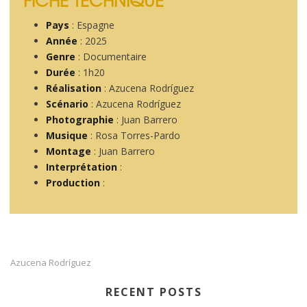
Pays
: Espagne
Année
: 2025
Genre
: Documentaire
Durée
: 1h20
Réalisation
: Azucena Rodríguez
Scénario
: Azucena Rodríguez
Photographie
: Juan Barrero
Musique
: Rosa Torres-Pardo
Montage
: Juan Barrero
Interprétation
:
Production
:
Azucena Rodríguez
RECENT POSTS