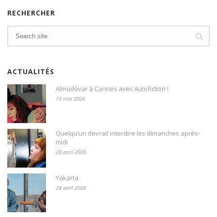
RECHERCHER
ACTUALITÉS
Almodóvar à Cannes avec Autofiction !
13 mai 2026
Quelqu’un devrait interdire les dimanches après-
midi
28 avril 2026
Yakarta
28 avril 2026