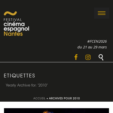
#FCEN2026
du 21 au 29 mars
ETIQUETTES
Yearly Archive for: "2010"
ACCUEIL
»
ARCHIVES POUR 2010