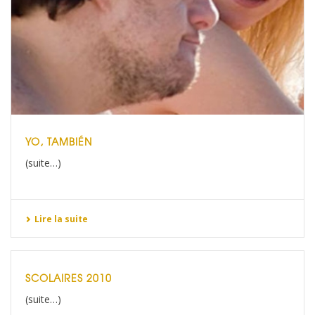
YO, TAMBIÉN
(suite…)
Lire la suite
SCOLAIRES 2010
(suite…)