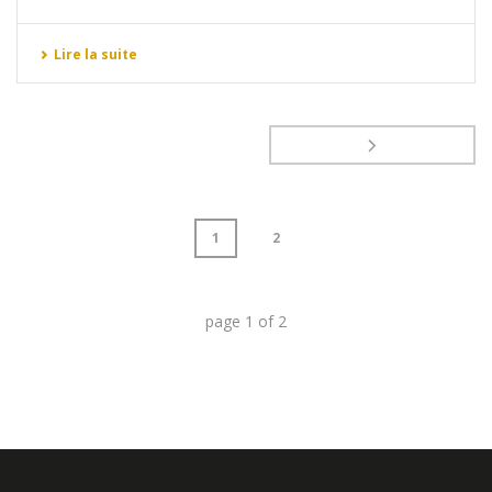
Lire la suite
1
2
page
1
of
2