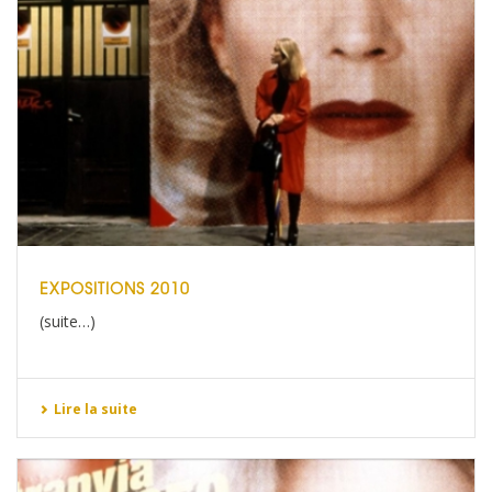
EXPOSITIONS 2010
(suite…)
Lire la suite