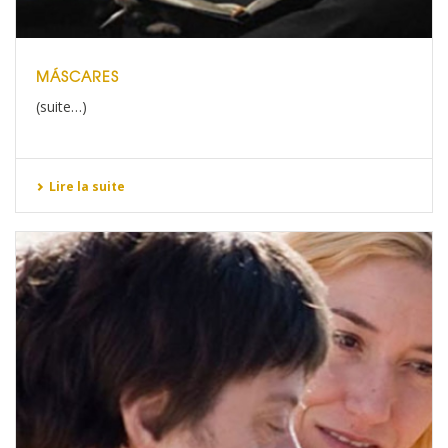
MÁSCARES
(suite…)
Lire la suite