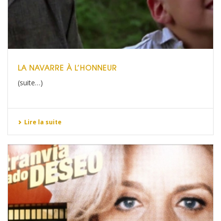
LA NAVARRE À L’HONNEUR
(suite…)
Lire la suite