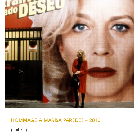
HOMMAGE À MARISA PAREDES – 2010
(suite…)