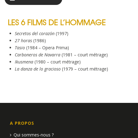
LES 6 FILMS DE L’HOMMAGE
Secretos del corazón
(1997)
27
horas
(1986)
Tasio
(1984 – Opera Prima)
Carboneros de Navarra
(1981 – court métrage)
Ikusmena
(1980 – court métrage)
La danza de lo gracioso
(1979 – court métrage)
A PROPOS
Qui sommes-nous ?