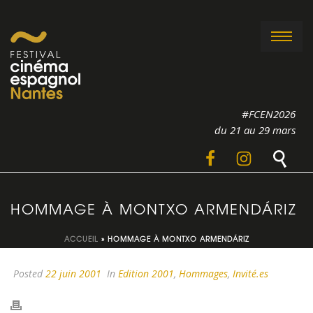
#FCEN2026
du 21 au 29 mars
HOMMAGE À MONTXO ARMENDÁRIZ
ACCUEIL
»
HOMMAGE À MONTXO ARMENDÁRIZ
Posted
22 juin 2001
In
Edition 2001
,
Hommages
,
Invité.es