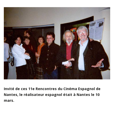
Invité de ces 11e Rencontres du Cinéma Espagnol de
Nantes, le réalisateur espagnol était à Nantes le 10
mars.