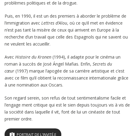
problèmes politiques et de la drogue.
Puis, en 1990, il est un des premiers à aborder le problème de
l’immigra­tion avec
Lettres d’Alou
, où ce qu’il met en évidence
n’est pas tant la misère de ceux qui arrivent en Euro­pe à la
recherche d’un travail que celle des Espagnols qui ne savent ou
ne veulent les accueillir.
Avec
Histoire du Kronen
(1994), il adapte pour le cinéma un
roman à succès de José Ángel Mafias. Enfin,
Secrets du
cœur
(1997) marque l’apogée de sa carrière artistique et c’est
avec ce film qu’il obtient la reconnaissance internationale grâce
à une nomination aux Oscars.
Son regard serein, son refus de tout sentimentalisme facile et
l’engage­ ment critique qui est le sien depuis toujours vis à vis de
la société dans laquelle il vit, font de lui un cinéaste de tout
premier ordre.
PORTRAIT DE L'INVITÉ.E