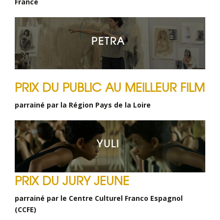
France
PETRA
PRIX DU PUBLIC AU MEILLEUR FILM
parrainé par la Région Pays de la Loire
YULI
PRIX DU JURY JEUNE
parrainé par le Centre Culturel Franco Espagnol
(CCFE)