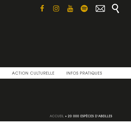
E
ACTION CULTURELLE
INFOS PRATIQUES
ACCUEIL
»
20 000 ESPÈCES D'ABEILLES