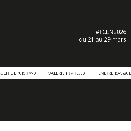
#FCEN2026
du 21 au 29 mars
FCEN DEPUIS 1990
GALERIE INVITÉ.ES
FENÊTRE BASQU