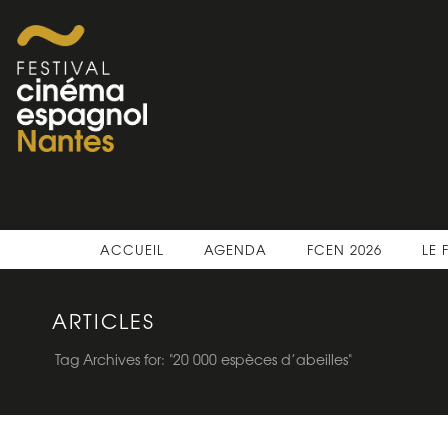
ACCUEIL
AGENDA
FCEN 2026
LE 
ARTICLES
Tag Archives for: "20 000 espèces d’abeilles"