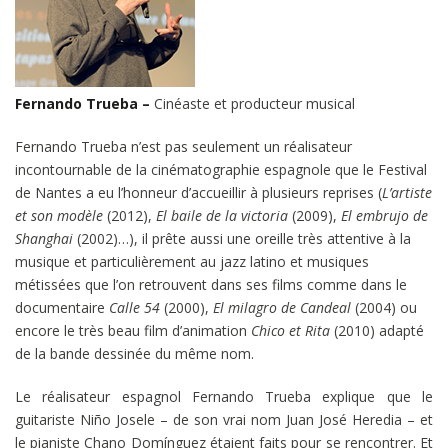
Fernando Trueba –
Cinéaste et producteur musical
Fernando Trueba n’est pas seulement un réalisateur
incontournable de la cinématographie espagnole que le Festival
de Nantes a eu l’honneur d’accueillir à plusieurs reprises (
L’artiste
et son modèle
(2012),
El baile de la victoria
(2009),
El embrujo de
Shanghai
(2002)…), il prête aussi une oreille très attentive à la
musique et particulièrement au jazz latino et musiques
métissées que l’on retrouvent dans ses films comme dans le
documentaire
Calle 54
(2000),
El milagro de Candeal
(2004) ou
encore le très beau film d’animation
Chico et Rita
(2010) adapté
de la bande dessinée du même nom.
Le réalisateur espagnol Fernando Trueba explique que le
guitariste Niño Josele – de son vrai nom Juan José Heredia – et
le pianiste Chano Domínguez étaient faits pour se rencontrer. Et