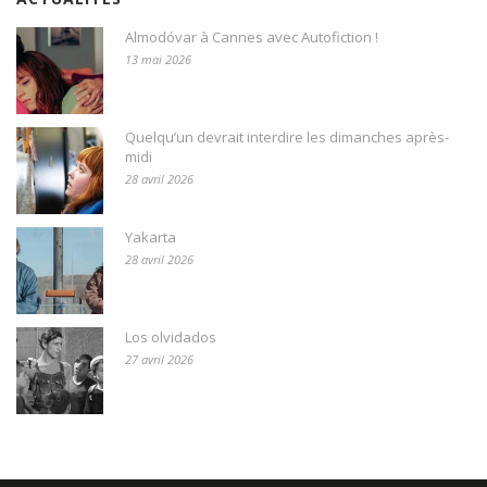
Almodóvar à Cannes avec Autofiction !
13 mai 2026
Quelqu’un devrait interdire les dimanches après-
midi
28 avril 2026
Yakarta
28 avril 2026
Los olvidados
27 avril 2026