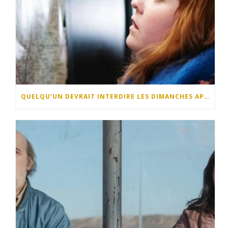
QUELQU’UN DEVRAIT INTERDIRE LES DIMANCHES APRÈS-MIDI