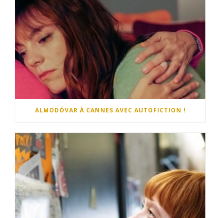
ALMODÓVAR À CANNES AVEC AUTOFICTION !