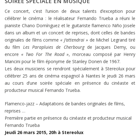
SOIRÉE SPÉCIALE EN MUSIQUE
Ce concert, c’est l’union de deux talents d’exception pour
célébrer le cinéma : le réalisateur Fernando Trueba a réuni le
pianiste Chano Domínguez et le guitariste flamenco Niño Josele
dans un album et un concert de reprises, dont celles de bandes
originales de films comme
« J’attendrai »
de Michel Legrand tiré
du film
Les Parapluies de Cherbourg
de Jacques Demy, ou
encore
« Two For The Road »
, morceau composé par Henry
Mancini pour le film éponyme de Stanley Donen de 1967.
Les deux musiciens se rendront spécialement à Stereolux pour
célébrer 25 ans de cinéma espagnol à Nantes le jeudi 26 mars
au cours d’une soirée spéciale en présence du cinéaste et
producteur musical Fernando Trueba.
Flamenco-jazz – Adaptations de bandes originales de films,
reprises …
Première partie en présence du cinéaste et producteur musical
Fernando Trueba
Jeudi 26 mars 2015, 20h à Stereolux