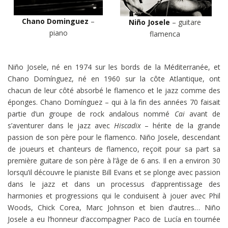
Chano Dominguez
–
Niño Josele
– guitare
piano
flamenca
Niño Josele, né en 1974 sur les bords de la Méditerranée, et
Chano Domínguez, né en 1960 sur la côte Atlantique, ont
chacun de leur côté absorbé le flamenco et le jazz comme des
éponges. Chano Domínguez – qui à la fin des années 70 faisait
partie d’un groupe de rock andalous nommé
Cai
avant de
s’aventurer dans le jazz avec
Hiscadix
– hérite de la grande
passion de son père pour le flamenco. Niño Josele, descendant
de joueurs et chanteurs de flamenco, reçoit pour sa part sa
première guitare de son père à l’âge de 6 ans. Il en a environ 30
lorsqu’il découvre le pianiste Bill Evans et se plonge avec passion
dans le jazz et dans un processus d’apprentissage des
harmonies et progressions qui le conduisent à jouer avec Phil
Woods, Chick Corea, Marc Johnson et bien d’autres… Niño
Josele a eu l’honneur d’accompagner Paco de Lucía en tournée