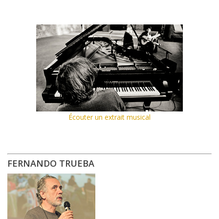
Écouter un extrait musical
FERNANDO TRUEBA