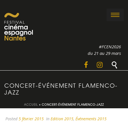
#FCEN2026
du 21 au 29 mars
CONCERT-ÉVÉNEMENT FLAMENCO-
JAZZ
ACCUEIL
»
CONCERT-ÉVÉNEMENT FLAMENCO-JAZZ
Posted
5 février 2015
In
Edition 2015
,
Événements 2015