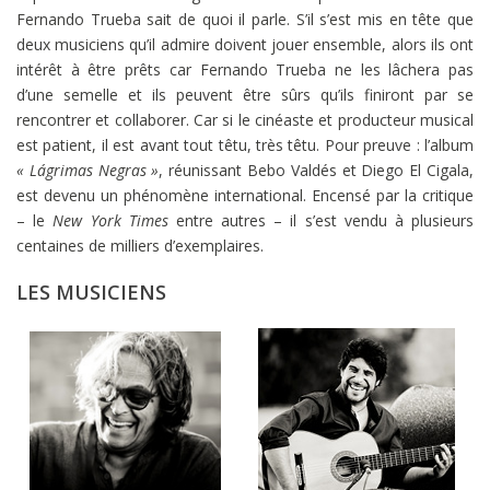
Fernando Trueba sait de quoi il parle. S’il s’est mis en tête que
deux musiciens qu’il admire doivent jouer ensemble, alors ils ont
intérêt à être prêts car Fernando Trueba ne les lâchera pas
d’une semelle et ils peuvent être sûrs qu’ils finiront par se
rencontrer et collaborer. Car si le cinéaste et producteur musical
est patient, il est avant tout têtu, très têtu. Pour preuve : l’album
« Lágrimas Negras »
, réunissant Bebo Valdés et Diego El Cigala,
est devenu un phénomène international. Encensé par la critique
– le
New York Times
entre autres – il s’est vendu à plusieurs
centaines de milliers d’exemplaires.
LES MUSICIENS