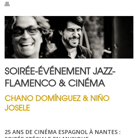
SOIRÉE-ÉVÉNEMENT JAZZ-
FLAMENCO & CINÉMA
CHANO DOMÍNGUEZ & NIÑO
JOSELE
25 ANS DE CINÉMA ESPAGNOL À NANTES :