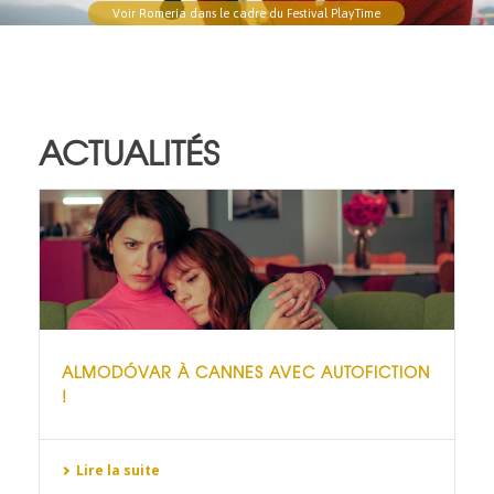
Voir Romería dans le cadre du Festival PlayTime
Voir les photos de la 35e édition
ACTUALITÉS
ALMODÓVAR À CANNES AVEC AUTOFICTION
!
Lire la suite