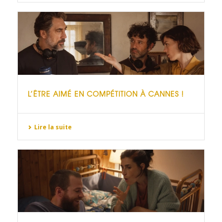
L’ÊTRE AIMÉ EN COMPÉTITION À CANNES !
Lire la suite