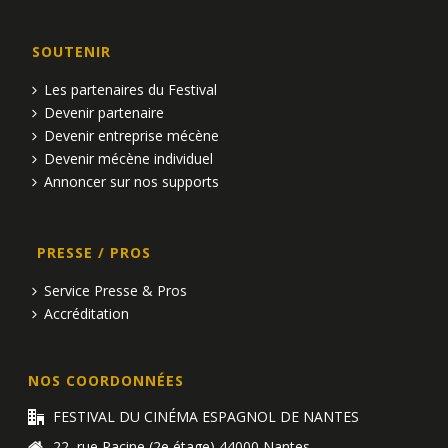
SOUTENIR
Les partenaires du Festival
Devenir partenaire
Devenir entreprise mécène
Devenir mécène individuel
Annoncer sur nos supports
PRESSE / PROS
Service Presse & Pros
Accréditation
NOS COORDONNÉES
FESTIVAL DU CINÉMA ESPAGNOL DE NANTES
22, rue Racine (2e étage) 44000 Nantes