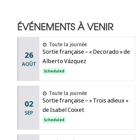
ÉVÉNEMENTS À VENIR
Toute la journée
Sortie française – « Decorado » de
26
Alberto Vázquez
AOÛT
Scheduled
Toute la journée
Sortie française – « Trois adieux »
02
de Isabel Coixet
SEP
Scheduled