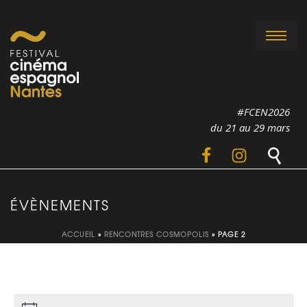
#FCEN2026
du 21 au 29 mars
ÉVÈNEMENTS
ACCUEIL
»
RENCONTRES COSMOPOLIS
»
PAGE 2